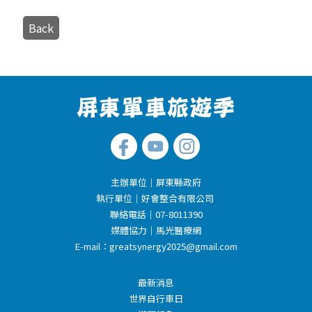
Back
主辦單位｜屏東縣政府
執行單位｜好會整合有限公司
聯絡電話｜07-8011390
媒體協力｜馬光醫療網
E-mail：
greatsynergy2025@gmail.com
最新消息
世界自行車日