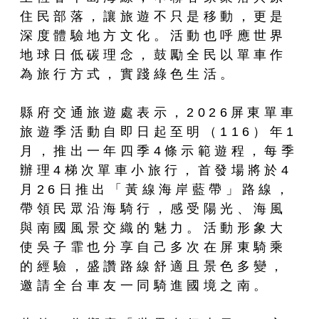
住民部落，讓旅遊不只是移動，更是
深度體驗地方文化。活動也呼應世界
地球日低碳理念，鼓勵全民以單車作
為旅行方式，實踐綠色生活。
縣府交通旅遊處表示，2026屏東單車
旅遊季活動自即日起至明（116）年1
月，推出一年四季4條示範遊程，每季
辦理4梯次單車小旅行，首發場將於4
月26日推出「黃線海岸藍帶」路線，
帶領民眾沿海騎行，感受陽光、海風
與南國風景交織的魅力。活動形象大
使吳子霏也分享自己多次在屏東騎乘
的經驗，盛讚路線舒適且景色多變，
邀請全台車友一同騎進國境之南。