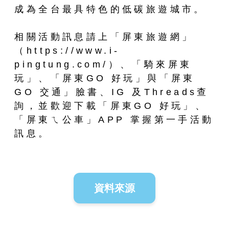
成為全台最具特色的低碳旅遊城市。
相關活動訊息請上「屏東旅遊網」
（https://www.i-
pingtung.com/）、「騎來屏東
玩」、「屏東GO 好玩」與「屏東
GO 交通」臉書、IG 及Threads查
詢，並歡迎下載「屏東GO 好玩」、
「屏東ㄟ公車」APP 掌握第一手活動
訊息。
資料來源