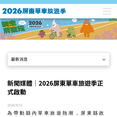
最新消息
新聞媒體｜2026屏東單車旅遊季正
式啟動
2026/4/21
為帶動縣內單車旅遊熱潮，屏東縣政