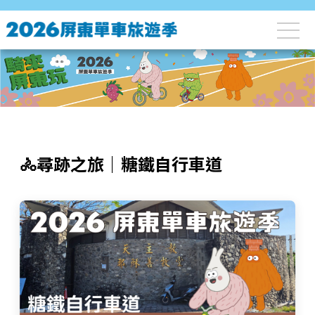
🚴尋跡之旅｜糖鐵自行車道