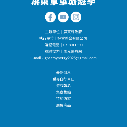
主辦單位｜屏東縣政府
執行單位｜好會整合有限公司
聯絡電話｜07-8011390
媒體協力｜馬光醫療網
E-mail：
greatsynergy2025@gmail.com
最新消息
世界自行車日
遊程報名
集章集點
特約店家
周邊商品