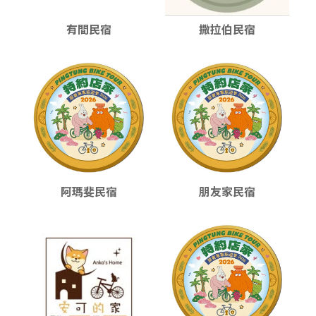
有間民宿
撒拉伯民宿
阿瑪斐民宿
朋友家民宿