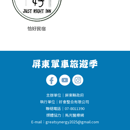
恰好民宿
主辦單位｜屏東縣政府
執行單位｜好會整合有限公司
聯絡電話｜07-8011390
媒體協力｜馬光醫療網
E-mail：
greatsynergy2025@gmail.com