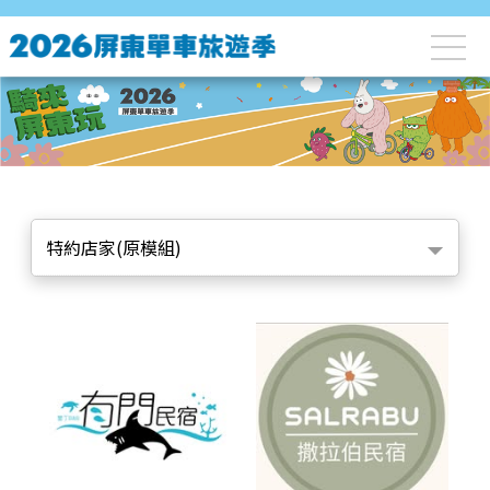
特約店家(原模組)